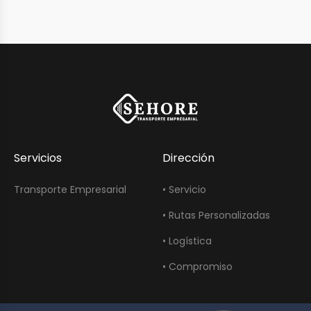
Servicios
Dirección
Transporte Empresarial
• Servicio
• Rutas Personalizadas
• Logística
• Compromiso