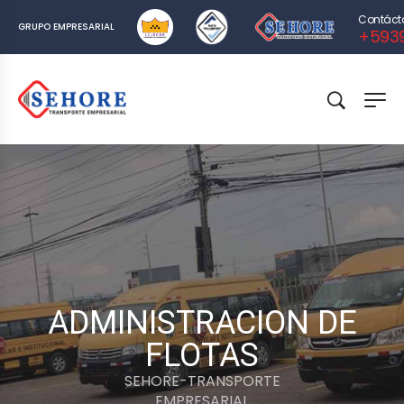
Contáct
GRUPO EMPRESARIAL
+593
ADMINISTRACION DE
FLOTAS
SEHORE-TRANSPORTE
EMPRESARIAL