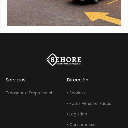
Servicios
Dirección
Transporte Empresarial
• Servicio
• Rutas Personalizadas
• Logística
• Compromiso