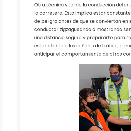
Otra técnica vital de la conducción defens
la carretera. Esto implica estar constan
de peligro antes de que se conviertan en 
conductor zigzagueando o mostrando seña
una distancia segura y prepararte para t
estar atento a las señales de tráfico, com
anticipar el comportamiento de otros cond