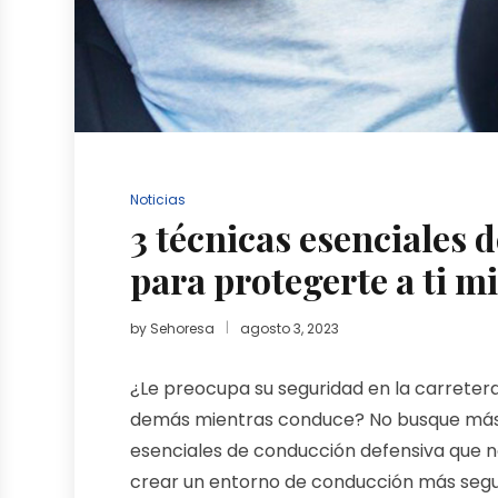
Noticias
3 técnicas esenciales 
para protegerte a ti m
by
Sehoresa
agosto 3, 2023
¿Le preocupa su seguridad en la carretera?
demás mientras conduce? No busque más. 
esenciales de conducción defensiva que n
crear un entorno de conducción más segu