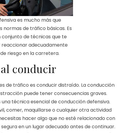
fensiva es mucho más que
s normas de tráfico básicas. Es
 conjunto de técnicas que te
 y reaccionar adecuadamente
de riesgo en la carretera.
 al conducir
es de tráfico es conducir distraído. La conducción
 distracción puede tener consecuencias graves.
s una técnica esencial de conducción defensiva.
óvil, comer, maquillarse o cualquier otra actividad
i necesitas hacer algo que no esté relacionado con
 segura en un lugar adecuado antes de continuar.