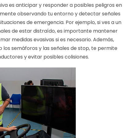
iva es anticipar y responder a posibles peligros en
temente observando tu entorno y detectar señales
situaciones de emergencia. Por ejemplo, si ves a un
les de estar distraído, es importante mantener
omar medidas evasivas si es necesario. Además,
o los semáforos y las señales de stop, te permite
uctores y evitar posibles colisiones.