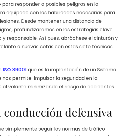
o para responder a posibles peligros en la
ará equipado con las habilidades necesarias para
e lesiones. Desde mantener una distancia de
ligros, profundizaremos en las estrategias clave
 y responsable. Así pues, abróchese el cinturón y
volante a nuevas cotas con estas siete técnicas
ón
ISO 39001
que es la implantación de un Sistema
e nos permite impulsar la seguridad en la
 al volante minimizando el riesgo de accidentes
a conducción defensiva
e simplemente seguir las normas de tráfico