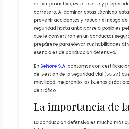
en ser proactivo, estar alerta y preparad
carretera. Al dominar estas técnicas, est
prevenir accidentes y reducir el riesgo d
seguridad hasta anticiparse a posibles pe
que le convertirán en un conductor seguro
prepárese para elevar sus habilidades al 
esenciales de conducción defensiva.
En
Sehore S.A.
contamos con certificaci
de Gestión de la Seguridad Vial (SGSV) qu
movilidad, mejorando las buenas prácticas
de tráfico.
La importancia de l
La conducción defensiva es mucho más qu