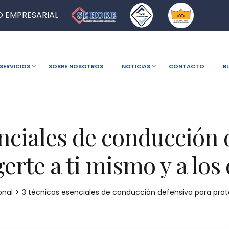
 EMPRESARIAL
SERVICIOS
SOBRE NOSOTROS
NOTICIAS
CONTACTO
B
enciales de conducción 
erte a ti mismo y a lo
onal
>
3 técnicas esenciales de conducción defensiva para prot