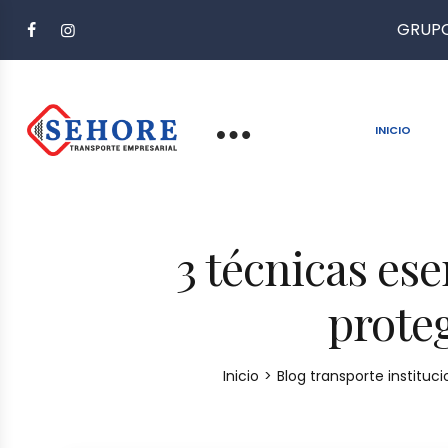
GRUPO
INICIO
3 técnicas es
proteg
Inicio
>
Blog transporte instituci