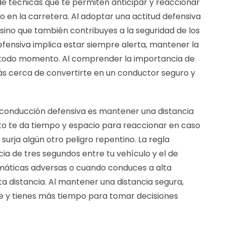
de técnicas que te permiten anticipar y reaccionar
 en la carretera. Al adoptar una actitud defensiva
, sino que también contribuyes a la seguridad de los
efensiva implica estar siempre alerta, mantener la
n todo momento. Al comprender la importancia de
ás cerca de convertirte en un conductor seguro y
 conducción defensiva es mantener una distancia
sto te da tiempo y espacio para reaccionar en caso
urja algún otro peligro repentino. La regla
a de tres segundos entre tu vehículo y el de
imáticas adversas o cuando conduces a alta
 distancia. Al mantener una distancia segura,
ce y tienes más tiempo para tomar decisiones