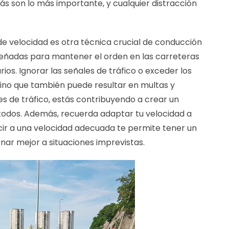
ás son lo más importante, y cualquier distracción
s de velocidad es otra técnica crucial de conducción
iseñadas para mantener el orden en las carreteras
rios. Ignorar las señales de tráfico o exceder los
 sino que también puede resultar en multas y
es de tráfico, estás contribuyendo a crear un
odos. Además, recuerda adaptar tu velocidad a
ucir a una velocidad adecuada te permite tener un
nar mejor a situaciones imprevistas.