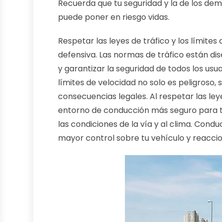
Recuerda que tu seguridad y la de los dem
puede poner en riesgo vidas.
Respetar las leyes de tráfico y los límite
defensiva. Las normas de tráfico están d
y garantizar la seguridad de todos los usua
límites de velocidad no solo es peligroso,
consecuencias legales. Al respetar las ley
entorno de conducción más seguro para t
las condiciones de la vía y al clima. Cond
mayor control sobre tu vehículo y reaccio