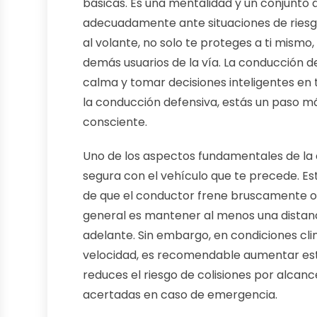
básicas. Es una mentalidad y un conjunto 
adecuadamente ante situaciones de riesgo
al volante, no solo te proteges a ti mismo
demás usuarios de la vía. La conducción d
calma y tomar decisiones inteligentes e
la conducción defensiva, estás un paso m
consciente.
Uno de los aspectos fundamentales de la
segura con el vehículo que te precede. E
de que el conductor frene bruscamente o s
general es mantener al menos una distanci
adelante. Sin embargo, en condiciones cl
velocidad, es recomendable aumentar esta
reduces el riesgo de colisiones por alcan
acertadas en caso de emergencia.