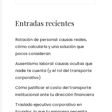
Entradas recientes
Rotación de personal: causas reales,
cómo calcularla y una solución que
pocos consideran
Ausentismo laboral: causas ocultas que
nadie te cuenta (y el rol del transporte
corporativo)
Cómo justificar el costo del transporte
institucional ante tu dirección financiera
Traslado ejecutivo corporativo en
Ecuador: lo que tu empresa necesita