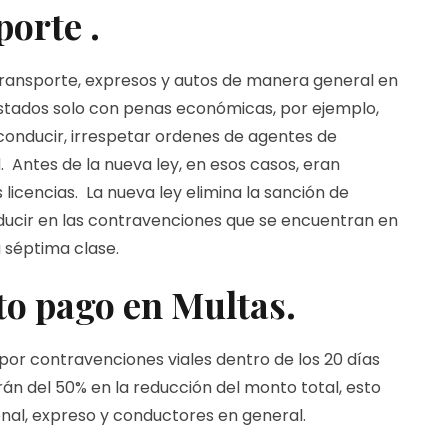
orte .
ransporte, expresos y autos de manera general en
estados solo con penas económicas, por ejemplo,
conducir, irrespetar ordenes de agentes de
d. Antes de la nueva ley, en esos casos, eran
licencias. La nueva ley elimina la sanción de
nducir en las contravenciones que se encuentran en
a séptima clase.
to pago en Multas.
por contravenciones viales dentro de los 20 días
arán del 50% en la reducción del monto total, esto
nal, expreso y conductores en general.