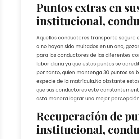
Puntos extras en su
institucional, condu
Aquellos conductores transporte seguro e
o no hayan sido multados en un año, gozar
para los conductores de las diferentes co
labor diaria ya que estos puntos se acredi
por tanto, quien mantenga 30 puntos se b
especie de la matrícula.No obstante est
que sus conductores este constantemente
esta manera lograr una mejor percepción d
Recuperación de pu
institucional, cond