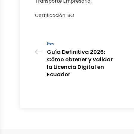
Transporte Empresarial
Certificación ISO
Prev
Guía Definitiva 2026:
Cómo obtener y validar
la Licencia Digital en
Ecuador