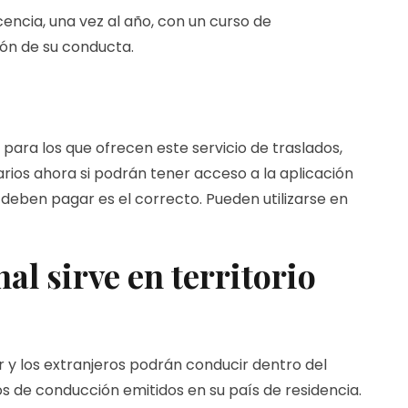
encia, una vez al año, con un curso de
ión de su conducta.
o para los que ofrecen este servicio de traslados,
arios ahora si podrán tener acceso a la aplicación
deben pagar es el correcto. Pueden utilizarse en
al sirve en territorio
r y los extranjeros podrán conducir dentro del
sos de conducción emitidos en su país de residencia.