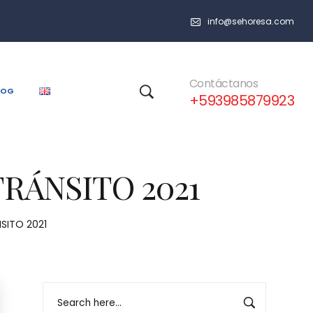
info@sehoresa.com
Contáctanos
LOG
+593985879923
TRÁNSITO 2021
NSITO 2021