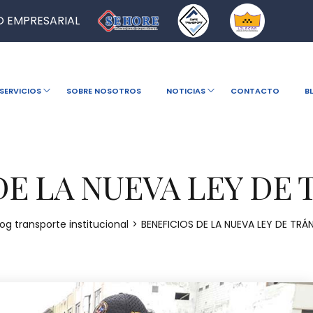
 EMPRESARIAL
SERVICIOS
SOBRE NOSOTROS
NOTICIAS
CONTACTO
B
E LA NUEVA LEY DE 
log transporte institucional
>
BENEFICIOS DE LA NUEVA LEY DE TRÁ