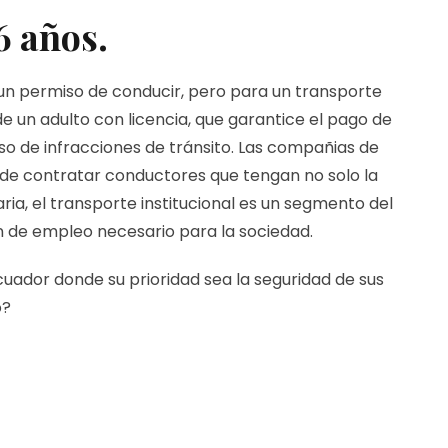
6 años.
 un permiso de conducir, pero para un transporte
 un adulto con licencia, que garantice el pago de
o de infracciones de tránsito. Las compañias de
de contratar conductores que tengan no solo la
ria, el transporte institucional es un segmento del
 de empleo necesario para la sociedad.
ador donde su prioridad sea la seguridad de sus
o?