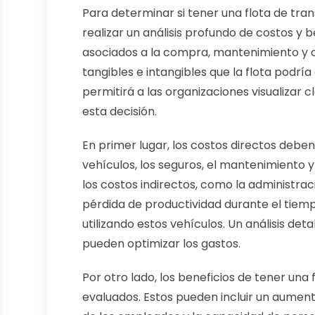
Para determinar si tener una flota de tran
realizar un análisis profundo de costos y be
asociados a la compra, mantenimiento y op
tangibles e intangibles que la flota podr
permitirá a las organizaciones visualizar 
esta decisión.
En primer lugar, los costos directos deben 
vehículos, los seguros, el mantenimiento 
los costos indirectos, como la administrac
pérdida de productividad durante el tie
utilizando estos vehículos. Un análisis de
pueden optimizar los gastos.
Por otro lado, los beneficios de tener un
evaluados. Estos pueden incluir un aumento