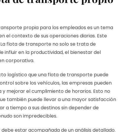
transporte propia para los empleados es un tema
el contexto de sus operaciones diarias. Este
 La flota de transporte no solo se trata de
 influir en la productividad, el bienestar del
gen corporativa.
to logístico que una flota de transporte puede
 control sobre los vehículos, las empresas pueden
a y mejorar el cumplimiento de horarios. Esto no
o que también puede llevar a una mayor satisfacción
ar a tiempo a sus destinos sin depender de
enudo son impredecibles.
 y debe estar acompañada de un análisis
detallado.