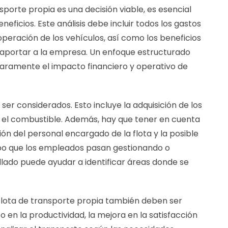
sporte propia es una decisión viable, es esencial
neficios. Este análisis debe incluir todos los gastos
eración de los vehículos, así como los beneficios
ía aportar a la empresa. Un enfoque estructurado
claramente el impacto financiero y operativo de
ser considerados. Esto incluye la adquisición de los
y el combustible. Además, hay que tener en cuenta
ión del personal encargado de la flota y la posible
mpo que los empleados pasan gestionando o
tallado puede ayudar a identificar áreas donde se
a flota de transporte propia también deben ser
 en la productividad, la mejora en la satisfacción