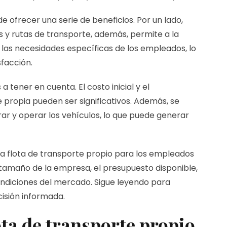
 ofrecer una serie de beneficios. Por un lado,
 y rutas de transporte, además, permite a la
las necesidades específicas de los empleados, lo
facción.
 tener en cuenta. El costo inicial y el
propia pueden ser significativos. Además, se
rar y operar los vehículos, lo que puede generar
una flota de transporte propio para los empleados
tamaño de la empresa, el presupuesto disponible,
ondiciones del mercado. Sigue leyendo para
isión informada.
ota de transporte propio