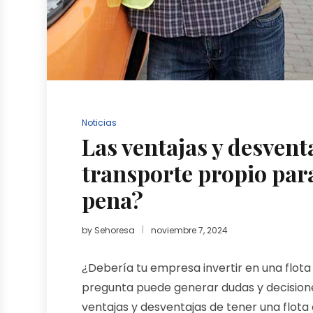
Noticias
Las ventajas y desventa
transporte propio para
pena?
by
Sehoresa
noviembre 7, 2024
¿Debería tu empresa invertir en una flot
pregunta puede generar dudas y decisiones 
ventajas y desventajas de tener una flota 