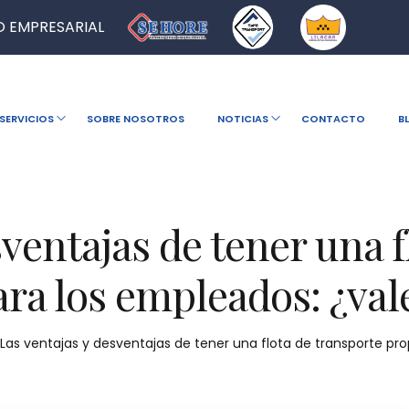
 EMPRESARIAL
SERVICIOS
SOBRE NOSOTROS
NOTICIAS
CONTACTO
B
sventajas de tener una f
ra los empleados: ¿val
Las ventajas y desventajas de tener una flota de transporte pro