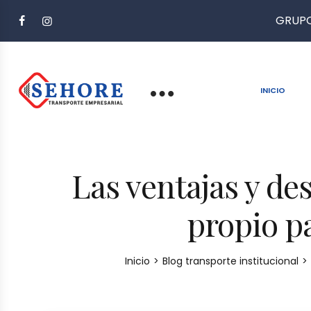
GRUPO
INICIO
Las ventajas y de
propio pa
Inicio
>
Blog transporte institucional
>