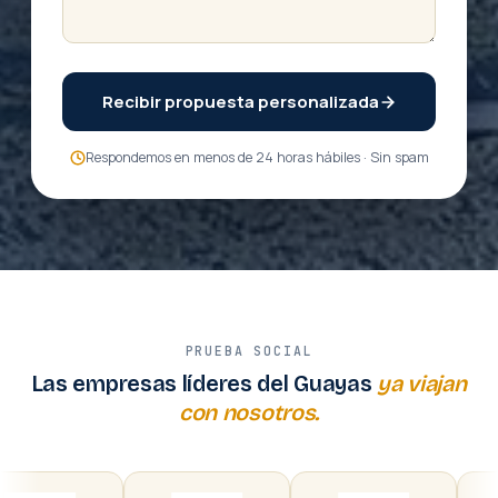
Recibir propuesta personalizada
Respondemos en menos de 24 horas hábiles · Sin spam
PRUEBA SOCIAL
Las empresas líderes del Guayas
ya viajan
con nosotros.