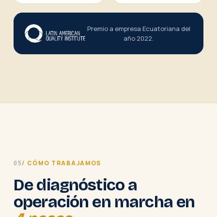
Premio a empresa Ecuatoriana del
año 2022.
/ CÓMO TRABAJAMOS
05
De diagnóstico a
operación en marcha en