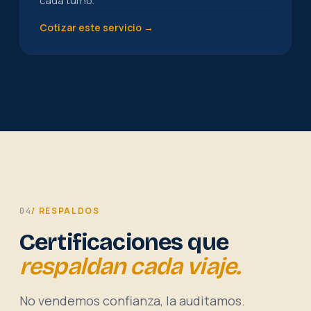
cada turno.
Cotizar este servicio →
/ RESPALDOS
04
Certificaciones que
respaldan cada viaje.
No vendemos confianza, la auditamos.