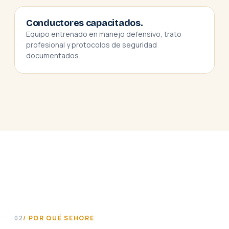
Conductores capacitados.
Equipo entrenado en manejo defensivo, trato
profesional y protocolos de seguridad
documentados.
20
+
Años transportando equipos de las
empresas líderes del Ecuador.
/ POR QUÉ SEHORE
02