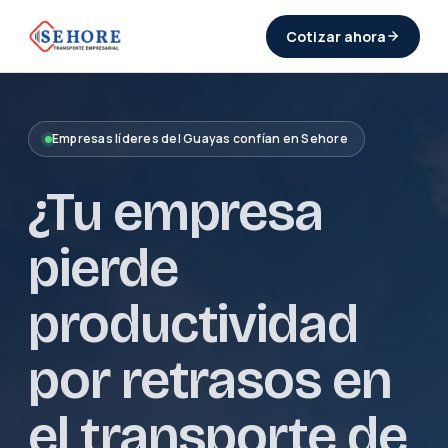
Cotizar ahora
Empresas líderes del Guayas confían en Sehore
¿Tu empresa
pierde
productividad
por retrasos en
el transporte de