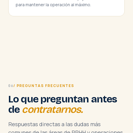
para mantener la operación al máximo.
/ PREGUNTAS FRECUENTES
06
Lo que preguntan antes
de
contratarnos.
Respuestas directas a las dudas más
comunes de las áreas de RRHH y operaciones.